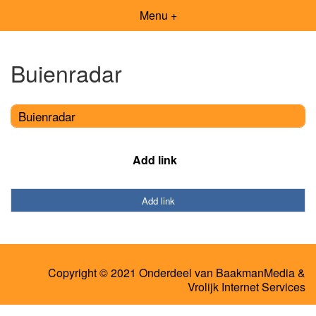
Menu +
Buienradar
Buienradar
Add link
Add link
Copyright © 2021 Onderdeel van
BaakmanMedia
&
Vrolijk Internet Services