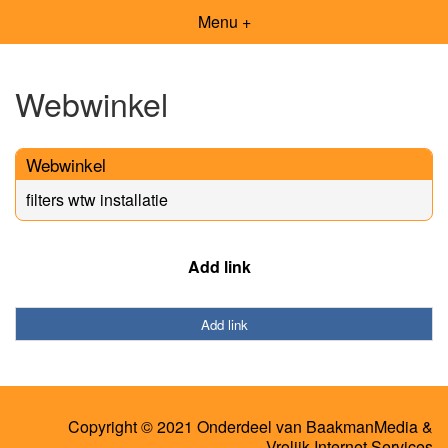
Menu +
Webwinkel
Webwinkel
filters wtw installatie
Add link
Add link
Copyright © 2021 Onderdeel van
BaakmanMedia
&
Vrolijk Internet Services